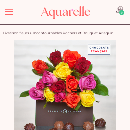
Menu
0
Livraison fleurs
>
Incontournables Rochers et Bouquet Arlequin