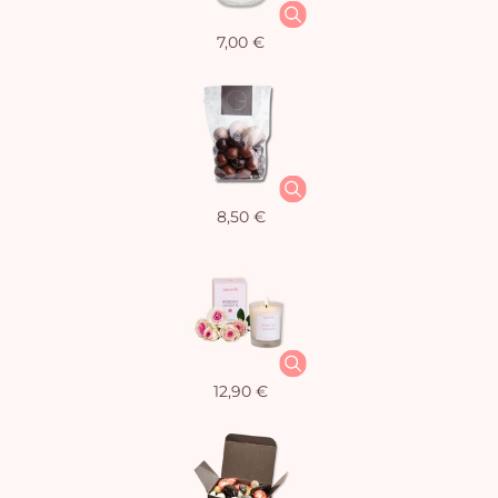
7,00 €
8,50 €
12,90 €