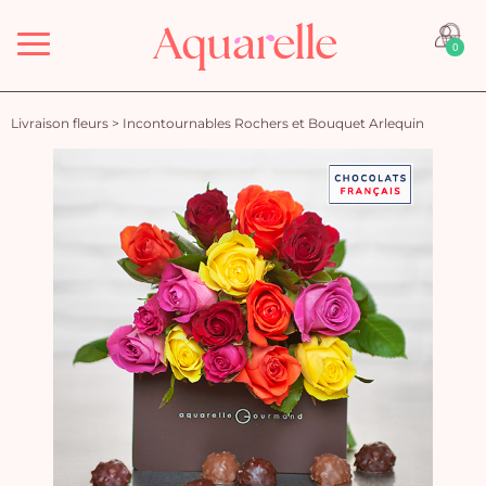
Menu
0
Livraison fleurs
>
Incontournables Rochers et Bouquet Arlequin