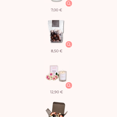
7,00 €
8,50 €
12,90 €