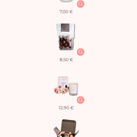
7,00 €
8,50 €
12,90 €