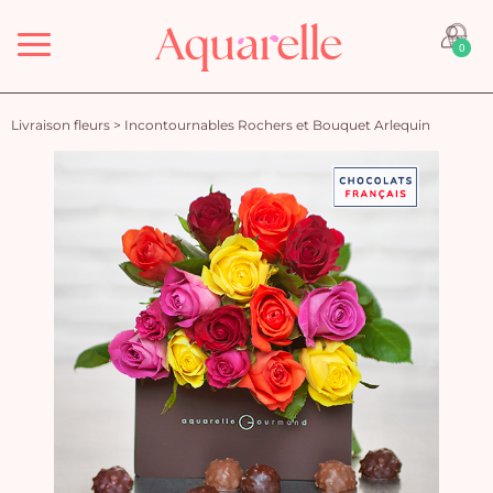
Menu
0
Livraison fleurs
>
Incontournables Rochers et Bouquet Arlequin