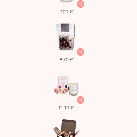
7,00 €
8,50 €
12,90 €