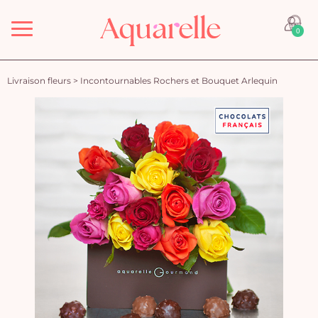
Menu
0
Livraison fleurs
>
Incontournables Rochers et Bouquet Arlequin