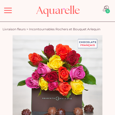
Menu
0
Livraison fleurs
>
Incontournables Rochers et Bouquet Arlequin