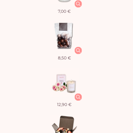
7,00 €
8,50 €
12,90 €