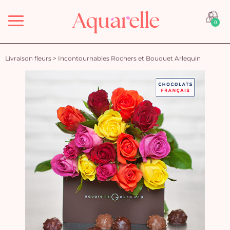
Menu
0
Livraison fleurs
>
Incontournables Rochers et Bouquet Arlequin