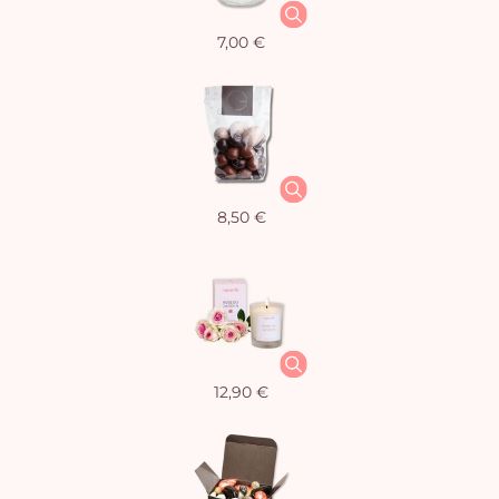
7,00 €
8,50 €
12,90 €