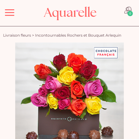
Menu
0
Livraison fleurs
>
Incontournables Rochers et Bouquet Arlequin