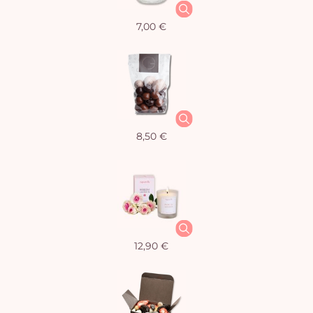
7,00 €
8,50 €
12,90 €