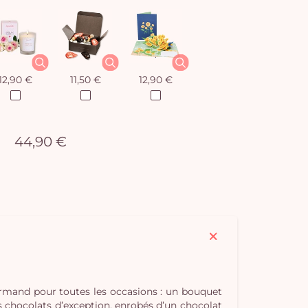
12,90 €
11,50 €
12,90 €
44,90 €
urmand pour toutes les occasions : un bouquet
s chocolats d’exception, enrobés d’un chocolat