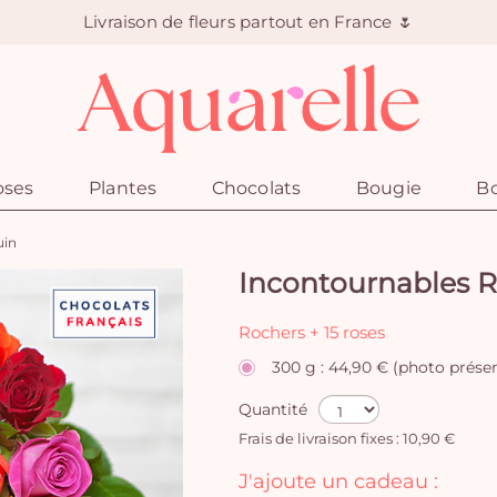
Livraison de fleurs partout en France 🌷
oses
Plantes
Chocolats
Bougie
Bo
uin
Incontournables R
Rochers + 15 roses
300 g : 44,90 € (photo prése
Quantité
Frais de livraison fixes : 10,90 €
J'ajoute un cadeau :