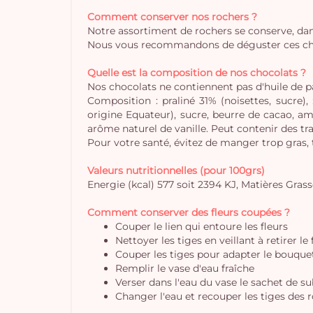
Comment conserver nos rochers ?
Notre assortiment de rochers se conserve, dan
Nous vous recommandons de déguster ces choco
Quelle est la composition de nos chocolats ?
Nos chocolats ne contiennent pas d'huile de 
Composition : praliné 31% (noisettes, sucre)
origine Equateur), sucre, beurre de cacao, aman
arôme naturel de vanille. Peut contenir des tra
Pour votre santé, évitez de manger trop gras,
Valeurs nutritionnelles (pour 100grs)
Energie (kcal) 577 soit 2394 KJ, Matières Grasses
Comment conserver des fleurs coupées ?
Couper le lien qui entoure les fleurs
Nettoyer les tiges en veillant à retirer le
Couper les tiges pour adapter le bouquet 
Remplir le vase d'eau fraîche
Verser dans l'eau du vase le sachet de s
Changer l'eau et recouper les tiges des r