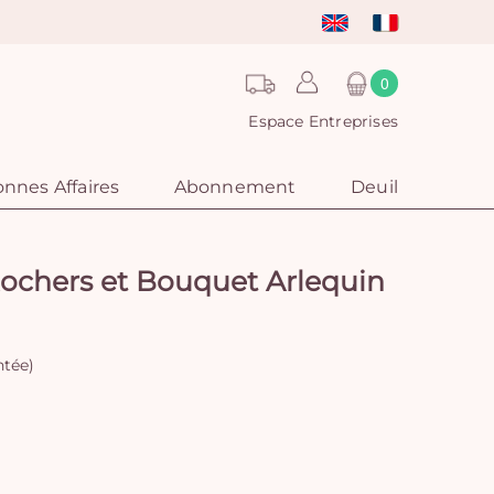
0
Espace Entreprises
nnes Affaires
Abonnement
Deuil
ochers et Bouquet Arlequin
ntée)