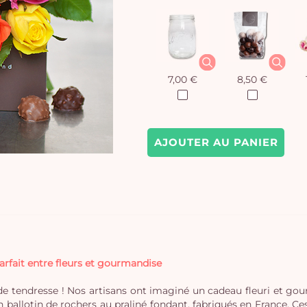
7,00 €
8,50 €
AJOUTER AU PANIER
arfait entre fleurs et gourmandise
 de tendresse ! Nos artisans ont imaginé un cadeau fleuri et go
 ballotin de rochers au praliné fondant, fabriqués en France. Ce