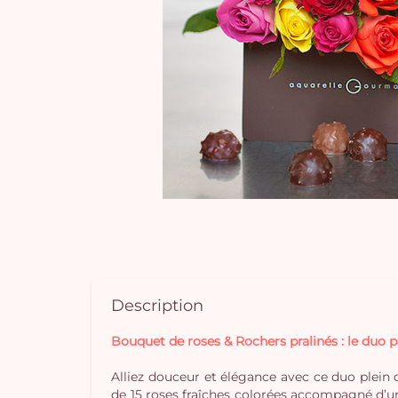
Description
Bouquet de roses & Rochers pralinés : le duo p
Alliez douceur et élégance avec ce duo plein
de 15 roses fraîches colorées accompagné d’un