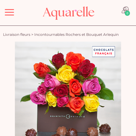
Menu
0
Livraison fleurs
>
Incontournables Rochers et Bouquet Arlequin