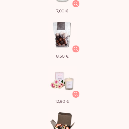
7,00 €
8,50 €
12,90 €