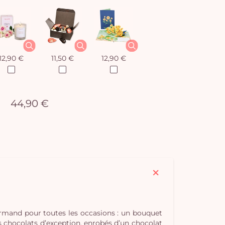
12,90 €
11,50 €
12,90 €
44,90 €
urmand pour toutes les occasions : un bouquet
s chocolats d’exception, enrobés d’un chocolat