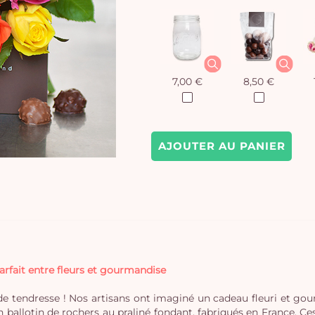
7,00 €
8,50 €
AJOUTER AU PANIER
arfait entre fleurs et gourmandise
 de tendresse ! Nos artisans ont imaginé un cadeau fleuri et go
 ballotin de rochers au praliné fondant, fabriqués en France. Ce