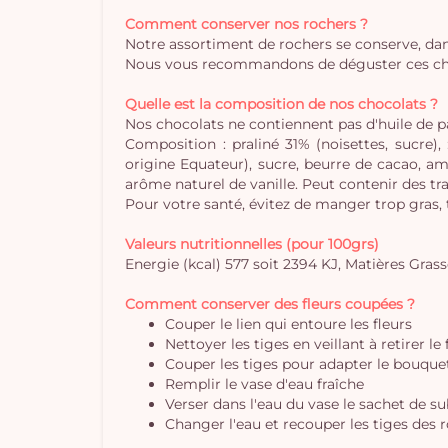
Comment conserver nos rochers ?
Notre assortiment de rochers se conserve, dan
Nous vous recommandons de déguster ces choco
Quelle est la composition de nos chocolats ?
Nos chocolats ne contiennent pas d'huile de 
Composition : praliné 31% (noisettes, sucre)
origine Equateur), sucre, beurre de cacao, aman
arôme naturel de vanille. Peut contenir des tra
Pour votre santé, évitez de manger trop gras,
Valeurs nutritionnelles (pour 100grs)
Energie (kcal) 577 soit 2394 KJ, Matières Grasses
Comment conserver des fleurs coupées ?
Couper le lien qui entoure les fleurs
Nettoyer les tiges en veillant à retirer le
Couper les tiges pour adapter le bouquet 
Remplir le vase d'eau fraîche
Verser dans l'eau du vase le sachet de s
Changer l'eau et recouper les tiges des r