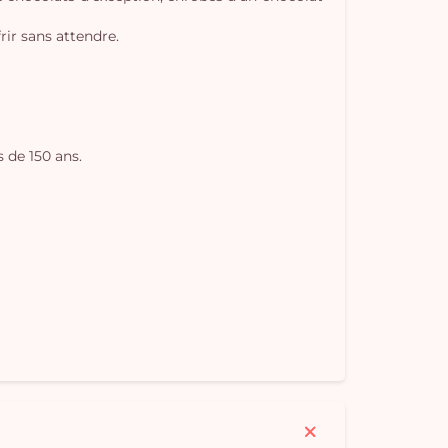
rir sans attendre.
 de 150 ans.
Vo
pan
e
vi