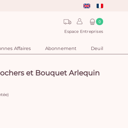
0
Espace Entreprises
nnes Affaires
Abonnement
Deuil
ochers et Bouquet Arlequin
ntée)