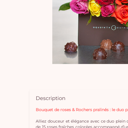
Description
Bouquet de roses & Rochers pralinés : le duo p
Alliez douceur et élégance avec ce duo plein
de 15 roses fraîches colorées accompagné d’un