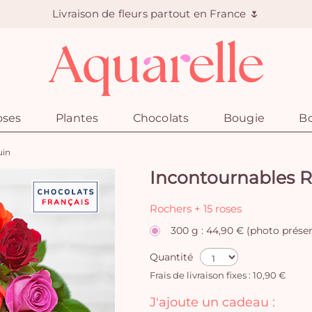
Livraison de fleurs partout en France 🌷
oses
Plantes
Chocolats
Bougie
Bo
uin
Incontournables R
Rochers + 15 roses
300 g : 44,90 € (photo prése
Quantité
Frais de livraison fixes : 10,90 €
J'ajoute un cadeau :