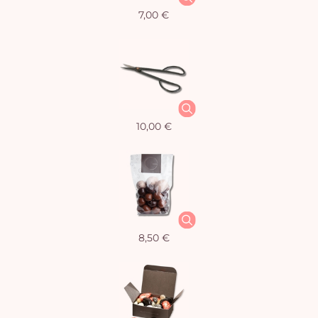
7,00 €
10,00 €
8,50 €