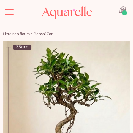
Menu
0
Livraison fleurs
>
Bonsaï Zen