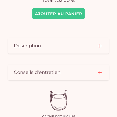
Total :
52,00 €
AJOUTER AU PANIER
Description
Conseils d'entretien
CACHE-POT INCLUS