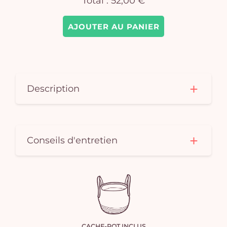
Total :
52,00 €
AJOUTER AU PANIER
Description
Conseils d'entretien
CACHE-POT INCLUS