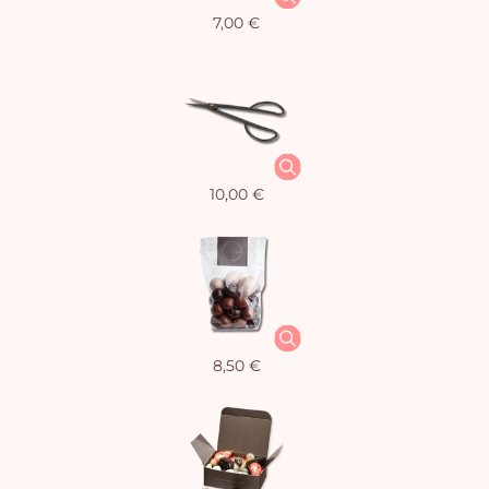
7,00 €
10,00 €
8,50 €