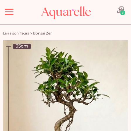
Menu
0
Livraison fleurs
>
Bonsaï Zen