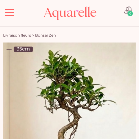
Menu
0
Livraison fleurs
>
Bonsaï Zen