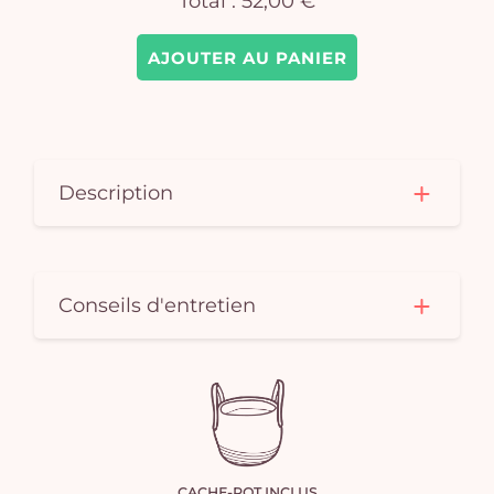
Total :
52,00 €
AJOUTER AU PANIER
Description
Conseils d'entretien
CACHE-POT INCLUS