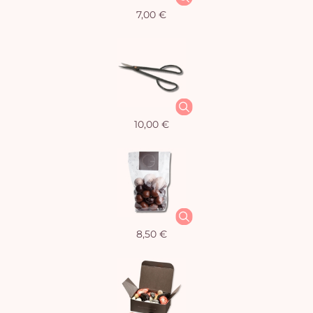
7,00 €
10,00 €
8,50 €