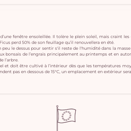
d’une fenêtre ensoleillée. Il tolère le plein soleil, mais craint le
ï Ficus perd 50% de son feuillage qu’il renouvellera en été.
un peu le dessus pour sentir s'il reste de l'humidité dans la mass
ux bonsaïs de l’engrais principalement au printemps et en auto
e l’arbre.
gel et doit être cultivé à l’intérieur dès que les températures mo
endent pas en dessous de 15°C, un emplacement en extérieur sera