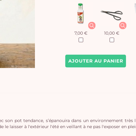
7,00 €
10,00 €
AJOUTER AU PANIER
avec son pot tendance, s’épanouira dans un environnement très
 laisser à l'extérieur l'été en veillant à ne pas l'exposer en plein