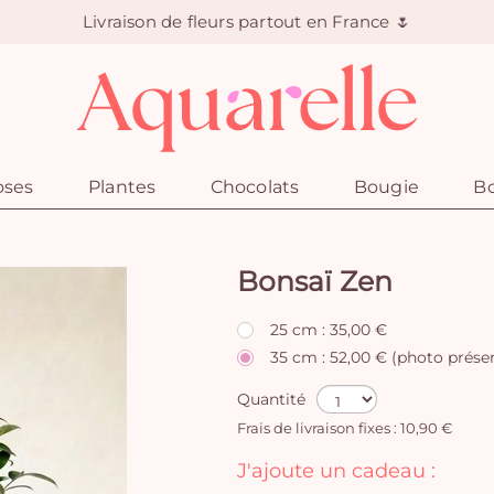
Livraison de fleurs partout en France 🌷
oses
Plantes
Chocolats
Bougie
Bo
Bonsaï Zen
25 cm : 35,00 €
35 cm : 52,00 € (photo prése
Quantité
Frais de livraison fixes : 10,90 €
J'ajoute un cadeau :