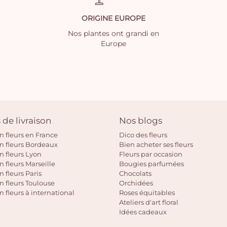
ORIGINE EUROPE
Nos plantes ont grandi en
Europe
 de livraison
Nos blogs
on fleurs en France
Dico des fleurs
on fleurs Bordeaux
Bien acheter ses fleurs
on fleurs Lyon
Fleurs par occasion
n fleurs Marseille
Bougies parfumées
n fleurs Paris
Chocolats
on fleurs Toulouse
Orchidées
n fleurs à international
Roses équitables
Ateliers d'art floral
Idées cadeaux