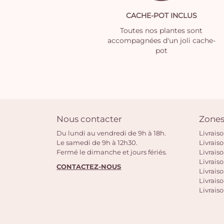
CACHE-POT INCLUS
Toutes nos plantes sont
accompagnées d'un joli cache-
pot
Nous contacter
Zones
Du lundi au vendredi de 9h à 18h.
Livrais
Le samedi de 9h à 12h30.
Livrais
Fermé le dimanche et jours fériés.
Livrais
Livraiso
CONTACTEZ-NOUS
Livraiso
Livrais
Livraiso