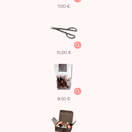
7,00 €
10,00 €
8,50 €