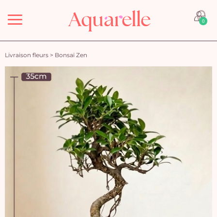
Menu
0
Livraison fleurs
>
Bonsaï Zen