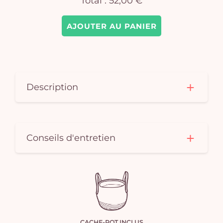
Total :
52,00 €
AJOUTER AU PANIER
Description
Conseils d'entretien
CACHE-POT INCLUS