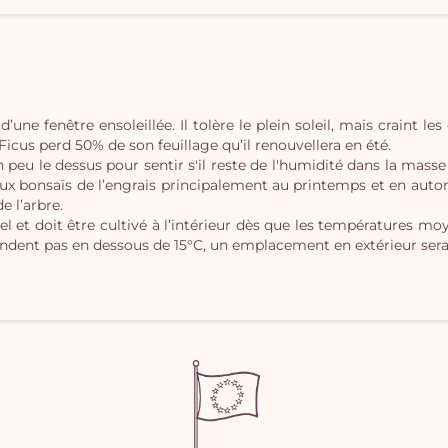
d’une fenêtre ensoleillée. Il tolère le plein soleil, mais craint le
ï Ficus perd 50% de son feuillage qu’il renouvellera en été.
un peu le dessus pour sentir s'il reste de l'humidité dans la mass
ux bonsaïs de l’engrais principalement au printemps et en auto
e l’arbre.
gel et doit être cultivé à l’intérieur dès que les températures mo
endent pas en dessous de 15°C, un emplacement en extérieur sera