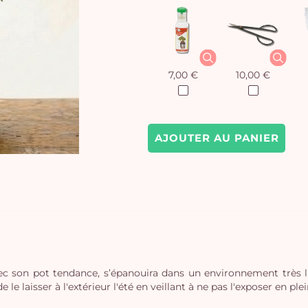
7,00 €
10,00 €
AJOUTER AU PANIER
avec son pot tendance, s’épanouira dans un environnement très
 laisser à l'extérieur l'été en veillant à ne pas l'exposer en plein