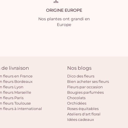
ORIGINE EUROPE
Nos plantes ont grandi en
Europe
 de livraison
Nos blogs
on fleurs en France
Dico des fleurs
on fleurs Bordeaux
Bien acheter ses fleurs
on fleurs Lyon
Fleurs par occasion
n fleurs Marseille
Bougies parfumées
n fleurs Paris
Chocolats
on fleurs Toulouse
Orchidées
n fleurs à international
Roses équitables
Ateliers d'art floral
Idées cadeaux