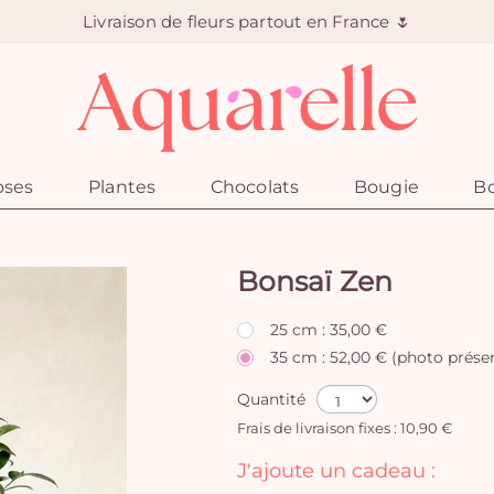
Livraison de fleurs partout en France 🌷
oses
Plantes
Chocolats
Bougie
Bo
Bonsaï Zen
25 cm : 35,00 €
35 cm : 52,00 € (photo prése
Quantité
Frais de livraison fixes : 10,90 €
J'ajoute un cadeau :