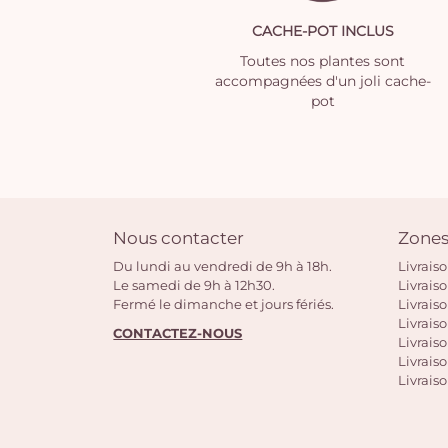
CACHE-POT INCLUS
Toutes nos plantes sont
accompagnées d'un joli cache-
pot
Nous contacter
Zones
Du lundi au vendredi de 9h à 18h.
Livrais
Le samedi de 9h à 12h30.
Livrais
Fermé le dimanche et jours fériés.
Livrais
Livraiso
CONTACTEZ-NOUS
Livraiso
Livrais
Livraiso