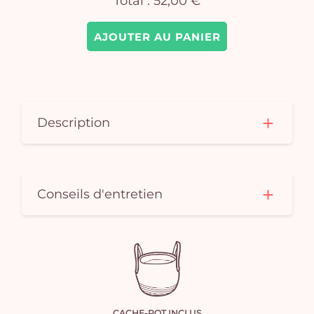
Total :
52,00 €
AJOUTER AU PANIER
Description
Conseils d'entretien
CACHE-POT INCLUS