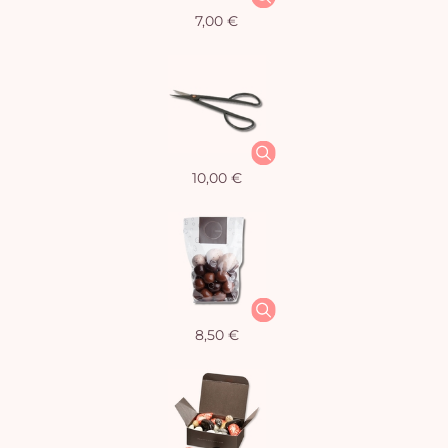
7,00 €
10,00 €
8,50 €