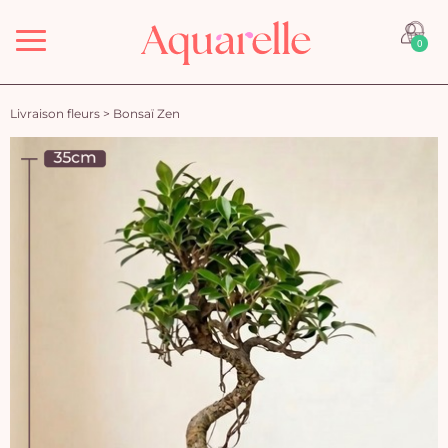
Menu
0
Livraison fleurs
>
Bonsaï Zen