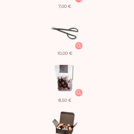
7,00 €
10,00 €
8,50 €