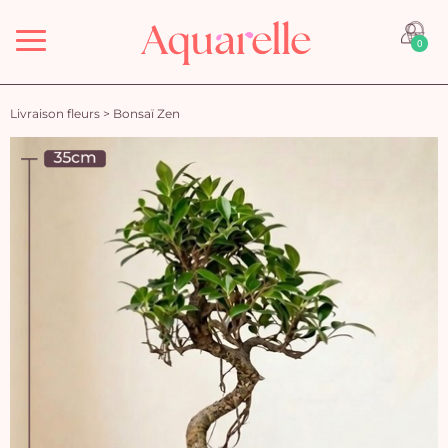
Menu
0
Livraison fleurs
>
Bonsaï Zen