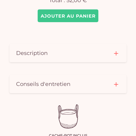
Total :
52,00 €
AJOUTER AU PANIER
Description
Conseils d'entretien
CACHE-POT INCLUS