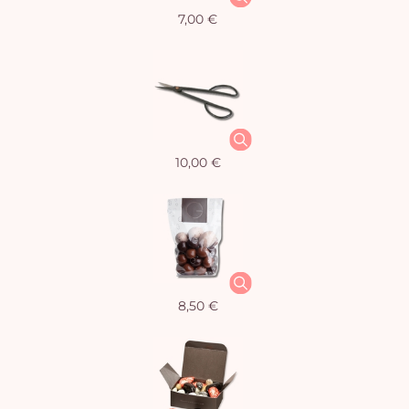
7,00 €
10,00 €
8,50 €