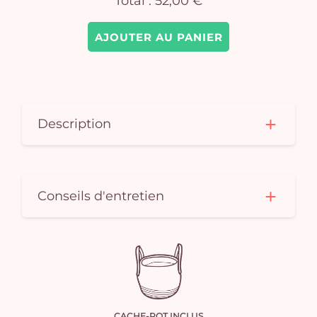
Total :
52,00 €
AJOUTER AU PANIER
Description
Conseils d'entretien
CACHE-POT INCLUS