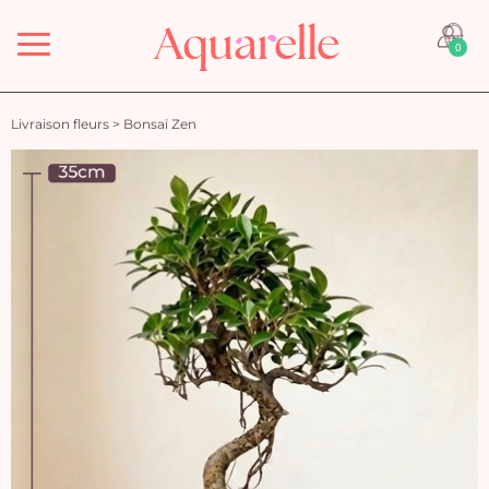
Menu
0
Livraison fleurs
>
Bonsaï Zen