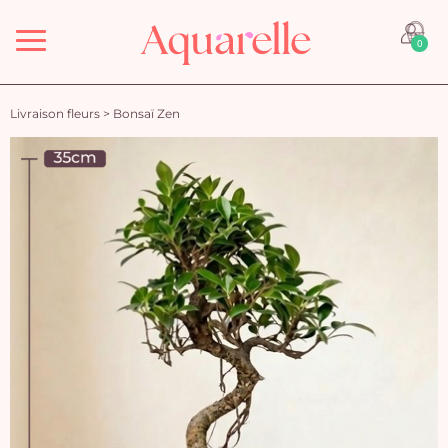
Menu
0
Livraison fleurs
>
Bonsaï Zen