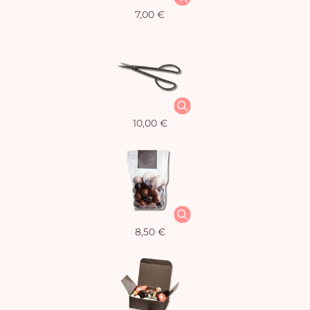
7,00 €
10,00 €
8,50 €