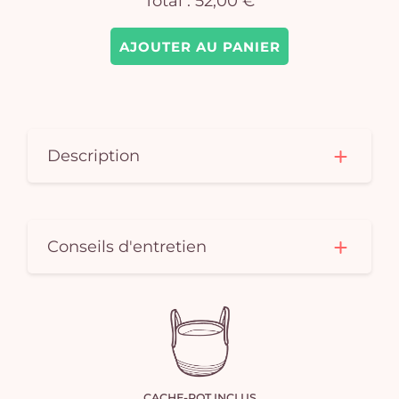
Total :
52,00 €
AJOUTER AU PANIER
Description
Conseils d'entretien
CACHE-POT INCLUS