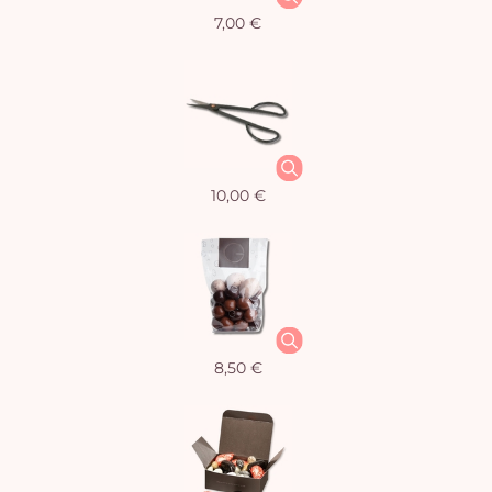
7,00 €
10,00 €
8,50 €