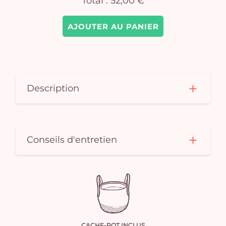
Total :
52,00 €
AJOUTER AU PANIER
Description
Conseils d'entretien
CACHE-POT INCLUS