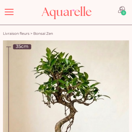
Menu
0
Livraison fleurs
>
Bonsaï Zen