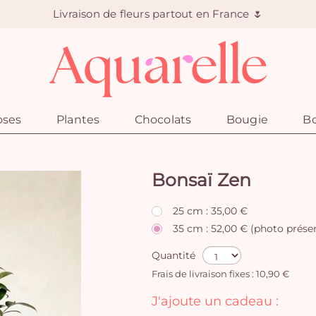
Livraison de fleurs partout en France 🌷
oses
Plantes
Chocolats
Bougie
Bo
Bonsaï Zen
25 cm : 35,00 €
35 cm : 52,00 € (photo prése
Quantité
Frais de livraison fixes : 10,90 €
J'ajoute un cadeau :