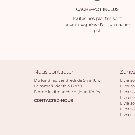
CACHE-POT INCLUS
Toutes nos plantes sont
accompagnées d'un joli cache-
pot
Nous contacter
Zones
Du lundi au vendredi de 9h à 18h.
Livrais
Le samedi de 9h à 12h30.
Livrais
Fermé le dimanche et jours fériés.
Livrais
Livraiso
CONTACTEZ-NOUS
Livraiso
Livrais
Livraiso