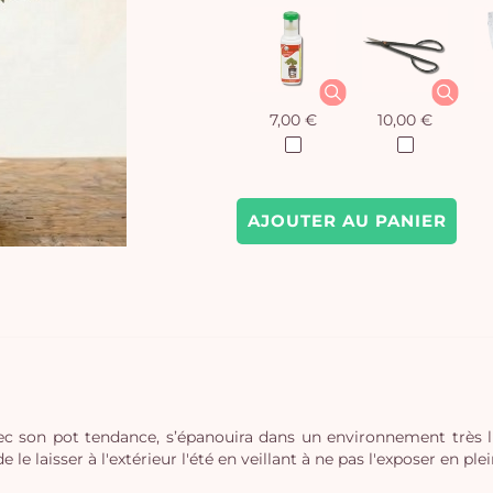
7,00 €
10,00 €
AJOUTER AU PANIER
avec son pot tendance, s’épanouira dans un environnement très
 laisser à l'extérieur l'été en veillant à ne pas l'exposer en plein