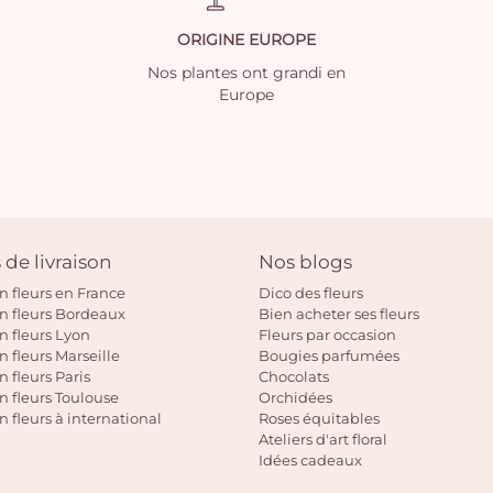
ORIGINE EUROPE
Nos plantes ont grandi en
Europe
 de livraison
Nos blogs
on fleurs en France
Dico des fleurs
on fleurs Bordeaux
Bien acheter ses fleurs
on fleurs Lyon
Fleurs par occasion
n fleurs Marseille
Bougies parfumées
n fleurs Paris
Chocolats
on fleurs Toulouse
Orchidées
n fleurs à international
Roses équitables
Ateliers d'art floral
Idées cadeaux