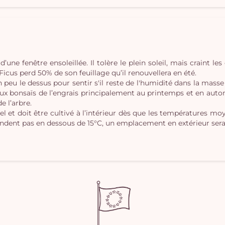
d’une fenêtre ensoleillée. Il tolère le plein soleil, mais craint le
ï Ficus perd 50% de son feuillage qu’il renouvellera en été.
un peu le dessus pour sentir s'il reste de l'humidité dans la mass
ux bonsaïs de l’engrais principalement au printemps et en auto
e l’arbre.
gel et doit être cultivé à l’intérieur dès que les températures mo
endent pas en dessous de 15°C, un emplacement en extérieur sera