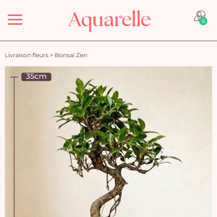
Menu
0
Livraison fleurs
>
Bonsaï Zen