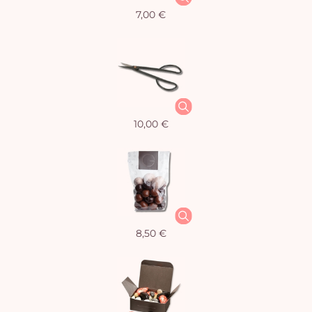
7,00 €
10,00 €
8,50 €