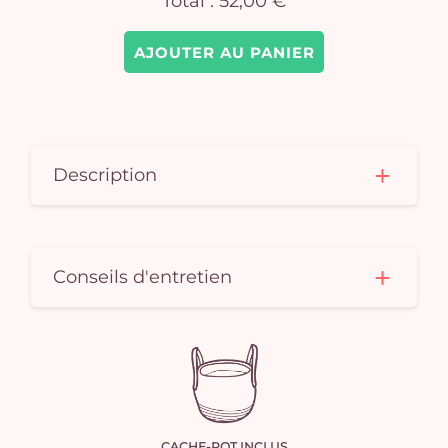
Total :
52,00 €
AJOUTER AU PANIER
Description
Conseils d'entretien
CACHE-POT INCLUS