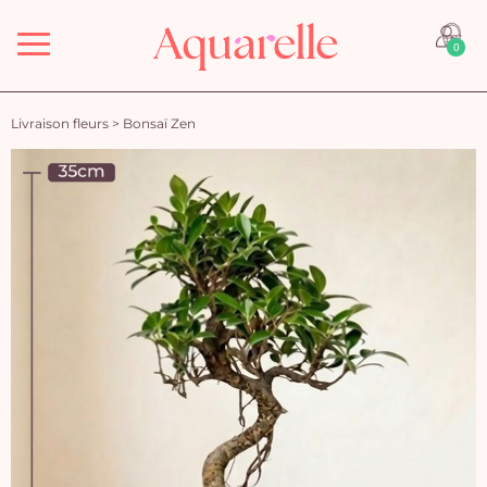
Menu
0
Livraison fleurs
>
Bonsaï Zen