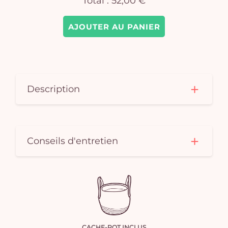
Total :
52,00 €
AJOUTER AU PANIER
Description
Conseils d'entretien
CACHE-POT INCLUS