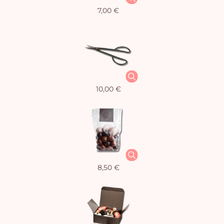
7,00 €
10,00 €
8,50 €