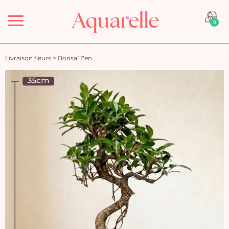
Menu
0
Livraison fleurs
>
Bonsaï Zen