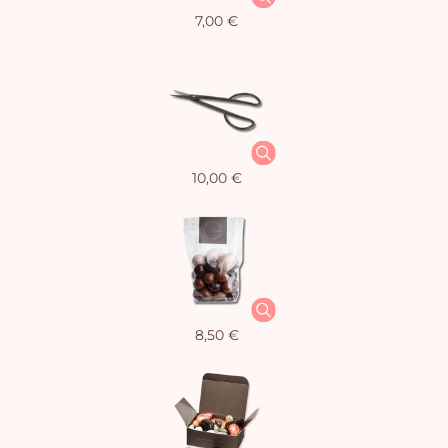
7,00 €
10,00 €
8,50 €