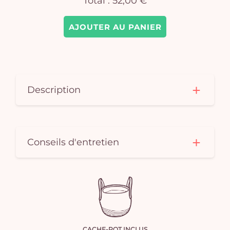
Total :
52,00 €
AJOUTER AU PANIER
Description
Conseils d'entretien
CACHE-POT INCLUS