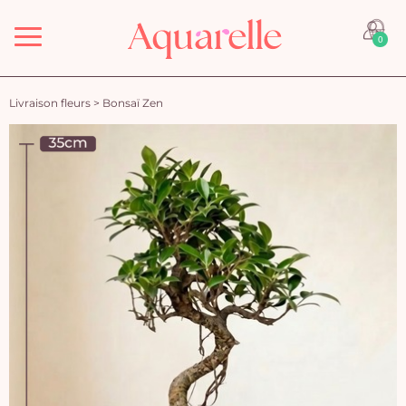
Menu
0
Livraison fleurs
>
Bonsaï Zen