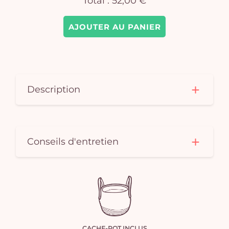
Total :
52,00 €
AJOUTER AU PANIER
Description
Conseils d'entretien
CACHE-POT INCLUS