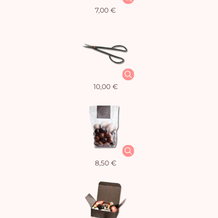
7,00 €
10,00 €
8,50 €