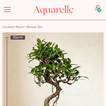
Menu
0
Livraison fleurs
>
Bonsaï Zen