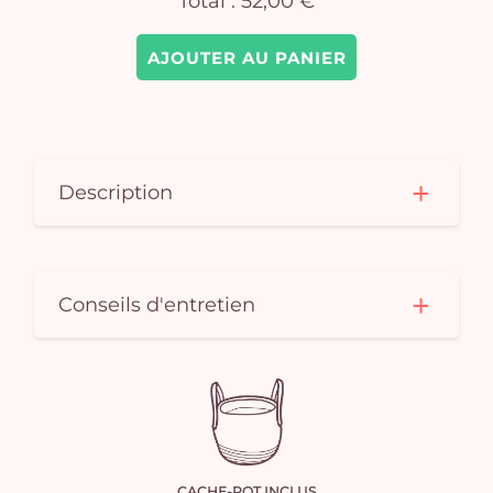
Total :
52,00 €
AJOUTER AU PANIER
Description
Conseils d'entretien
CACHE-POT INCLUS