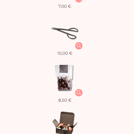
7,00 €
10,00 €
8,50 €