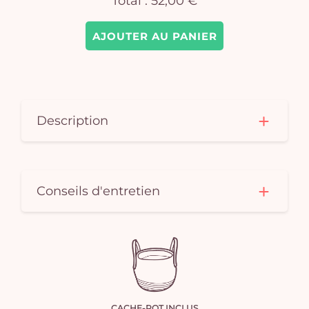
Total :
52,00 €
AJOUTER AU PANIER
Description
Conseils d'entretien
CACHE-POT INCLUS