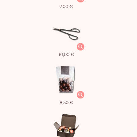
7,00 €
10,00 €
8,50 €