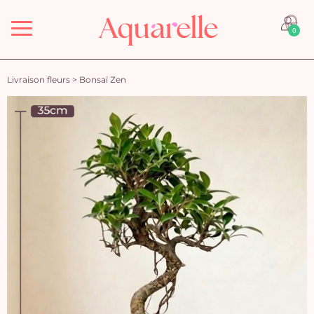
Menu
0
Livraison fleurs
>
Bonsaï Zen