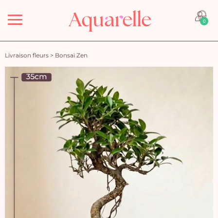
Menu
0
Livraison fleurs
>
Bonsaï Zen