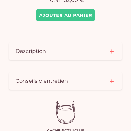
Total :
52,00 €
AJOUTER AU PANIER
Description
Conseils d'entretien
CACHE-POT INCLUS