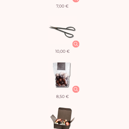
7,00 €
10,00 €
8,50 €