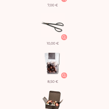
7,00 €
10,00 €
8,50 €