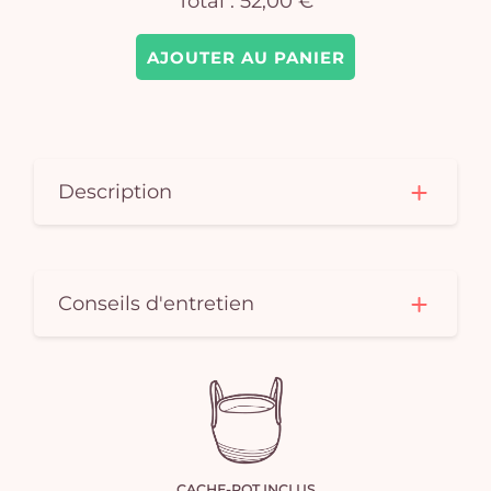
Total :
52,00 €
AJOUTER AU PANIER
Description
Conseils d'entretien
CACHE-POT INCLUS