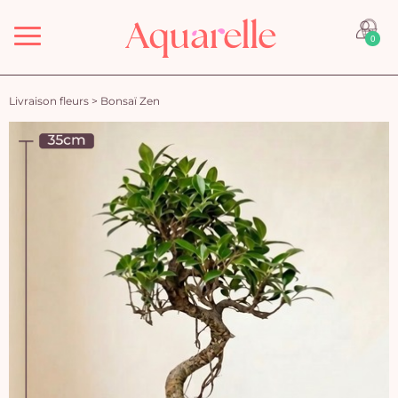
Menu
0
Livraison fleurs
>
Bonsaï Zen