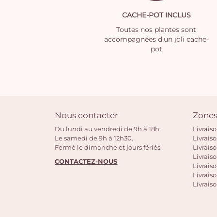
CACHE-POT INCLUS
Toutes nos plantes sont
accompagnées d'un joli cache-
pot
Nous contacter
Zones
Du lundi au vendredi de 9h à 18h.
Livrais
Le samedi de 9h à 12h30.
Livrais
Fermé le dimanche et jours fériés.
Livrais
Livraiso
CONTACTEZ-NOUS
Livraiso
Livrais
Livraiso