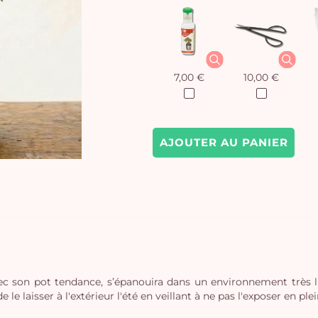
7,00 €
10,00 €
AJOUTER AU PANIER
avec son pot tendance, s’épanouira dans un environnement très
 laisser à l'extérieur l'été en veillant à ne pas l'exposer en plein