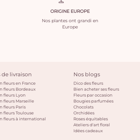
ORIGINE EUROPE
Nos plantes ont grandi en
Europe
 de livraison
Nos blogs
on fleurs en France
Dico des fleurs
on fleurs Bordeaux
Bien acheter ses fleurs
on fleurs Lyon
Fleurs par occasion
n fleurs Marseille
Bougies parfumées
n fleurs Paris
Chocolats
on fleurs Toulouse
Orchidées
n fleurs à international
Roses équitables
Ateliers d'art floral
Idées cadeaux