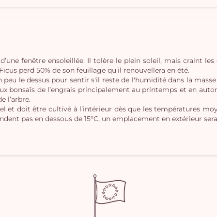
d’une fenêtre ensoleillée. Il tolère le plein soleil, mais craint le
ï Ficus perd 50% de son feuillage qu’il renouvellera en été.
un peu le dessus pour sentir s'il reste de l'humidité dans la mass
ux bonsaïs de l’engrais principalement au printemps et en auto
e l’arbre.
gel et doit être cultivé à l’intérieur dès que les températures mo
endent pas en dessous de 15°C, un emplacement en extérieur sera