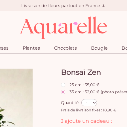
Livraison de fleurs partout en France 🌷
oses
Plantes
Chocolats
Bougie
Bo
Bonsaï Zen
25 cm : 35,00 €
35 cm : 52,00 € (photo prése
Quantité
Frais de livraison fixes : 10,90 €
J'ajoute un cadeau :