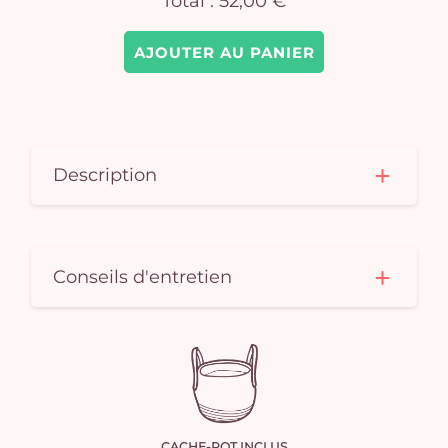
Total :
52,00 €
AJOUTER AU PANIER
Description
Conseils d'entretien
CACHE-POT INCLUS