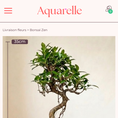
Menu
0
Livraison fleurs
>
Bonsaï Zen