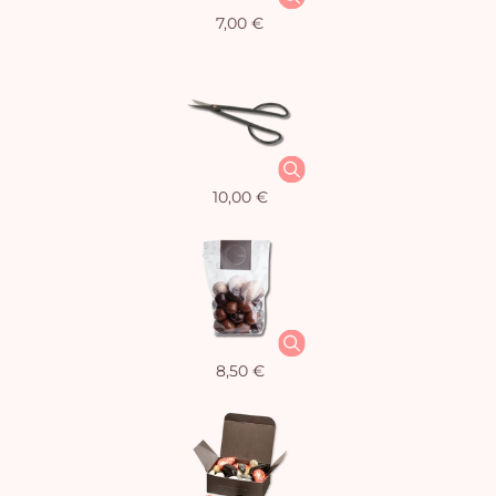
7,00 €
10,00 €
8,50 €