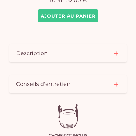
Total :
52,00 €
AJOUTER AU PANIER
Description
Conseils d'entretien
CACHE-POT INCLUS