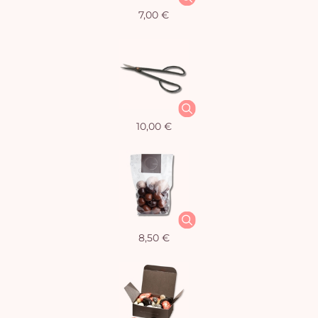
7,00 €
10,00 €
8,50 €