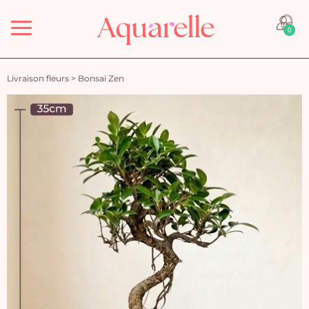
Menu
0
Livraison fleurs
>
Bonsaï Zen