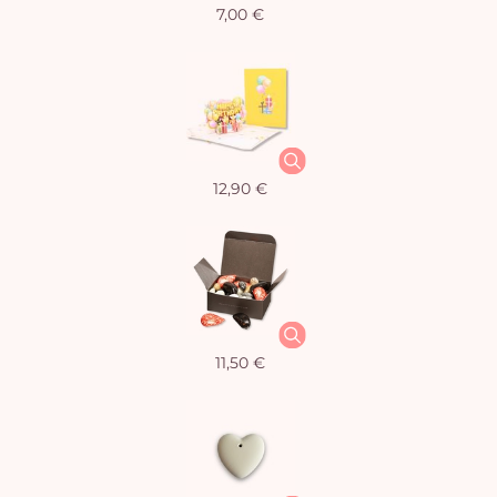
7,00 €
12,90 €
11,50 €