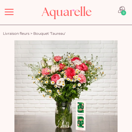
Menu
0
Livraison fleurs
>
Bouquet 'Taureau'