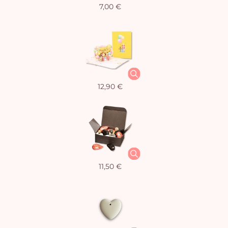
7,00 €
12,90 €
11,50 €