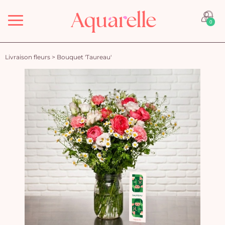
Menu
0
Livraison fleurs
>
Bouquet 'Taureau'