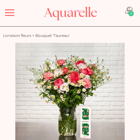
Menu
0
Livraison fleurs
>
Bouquet 'Taureau'