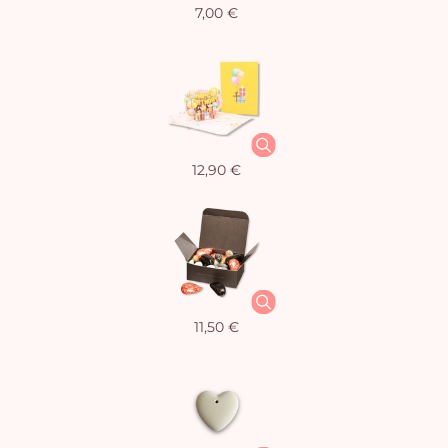
7,00 €
12,90 €
11,50 €