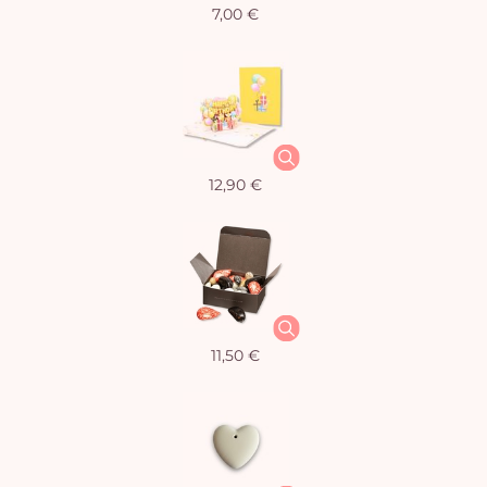
7,00 €
12,90 €
11,50 €