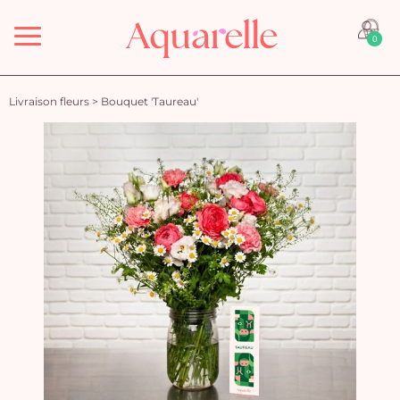
Menu
0
Livraison fleurs
>
Bouquet 'Taureau'