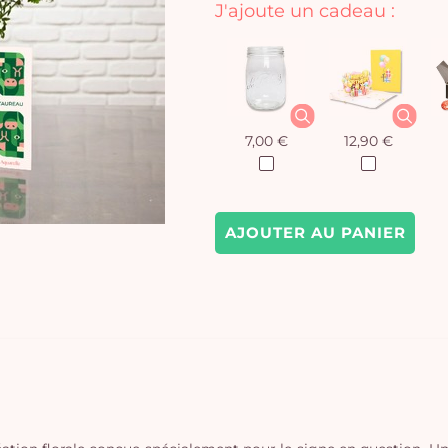
J'ajoute un cadeau :
7,00 €
12,90 €
AJOUTER AU PANIER