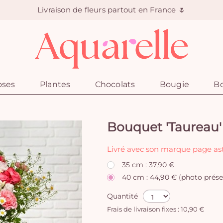
Livraison de fleurs partout en France 🌷
oses
Plantes
Chocolats
Bougie
Bo
Bouquet 'Taureau'
Livré avec son marque page ast
35 cm : 37,90 €
40 cm : 44,90 € (photo prése
Quantité
Frais de livraison fixes : 10,90 €