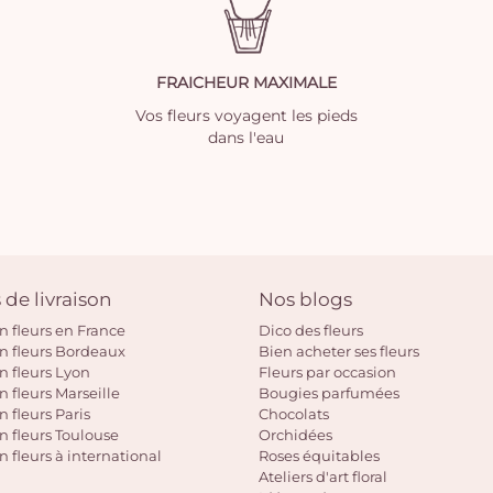
FRAICHEUR MAXIMALE
Vos fleurs voyagent les pieds
dans l'eau
 de livraison
Nos blogs
on fleurs en France
Dico des fleurs
on fleurs Bordeaux
Bien acheter ses fleurs
on fleurs Lyon
Fleurs par occasion
n fleurs Marseille
Bougies parfumées
n fleurs Paris
Chocolats
on fleurs Toulouse
Orchidées
n fleurs à international
Roses équitables
Ateliers d'art floral