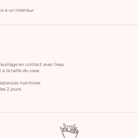
e à un intérieur
 feuillage en contact avec l'eau
à la taille du vase
ubstances nutritives
les 2 jours