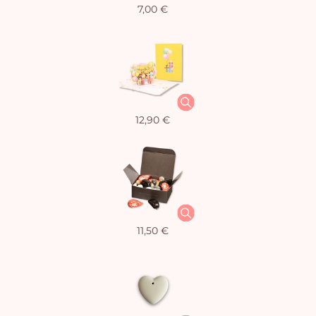
7,00 €
12,90 €
11,50 €