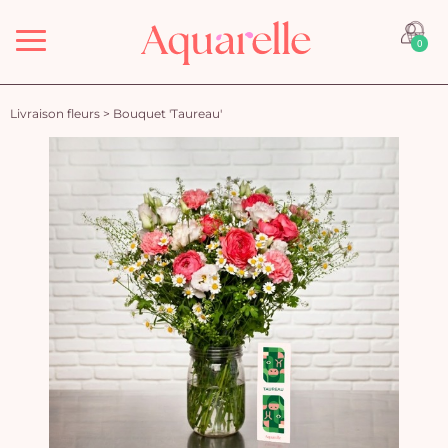
Menu
0
Livraison fleurs
>
Bouquet 'Taureau'