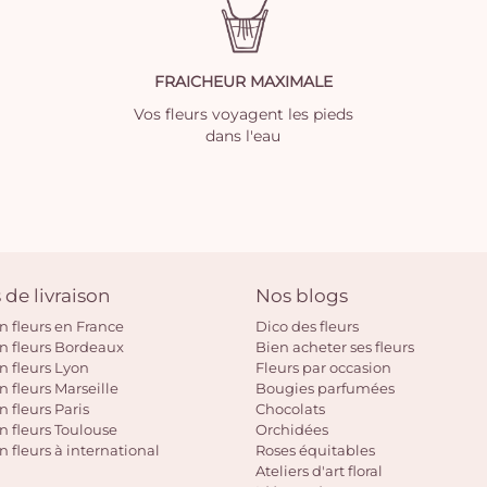
FRAICHEUR MAXIMALE
Vos fleurs voyagent les pieds
dans l'eau
 de livraison
Nos blogs
on fleurs en France
Dico des fleurs
on fleurs Bordeaux
Bien acheter ses fleurs
on fleurs Lyon
Fleurs par occasion
n fleurs Marseille
Bougies parfumées
n fleurs Paris
Chocolats
on fleurs Toulouse
Orchidées
n fleurs à international
Roses équitables
Ateliers d'art floral