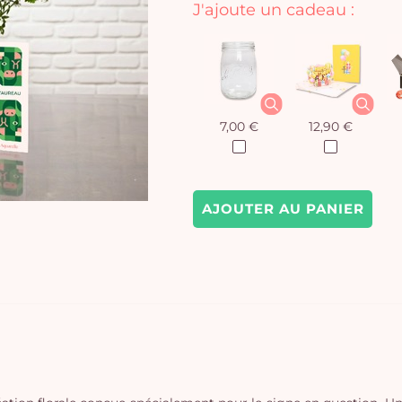
J'ajoute un cadeau :
7,00 €
12,90 €
AJOUTER AU PANIER