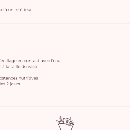
e à un intérieur
 feuillage en contact avec l'eau
à la taille du vase
ubstances nutritives
les 2 jours