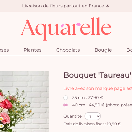
Livraison de fleurs partout en France 🌷
oses
Plantes
Chocolats
Bougie
Bo
Bouquet 'Taureau'
Livré avec son marque page ast
35 cm : 37,90 €
40 cm : 44,90 € (photo prése
Quantité
Frais de livraison fixes : 10,90 €