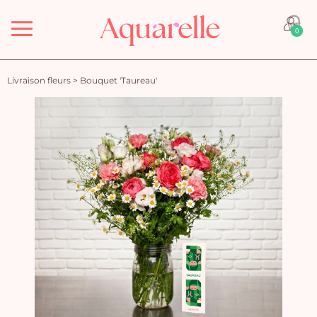
Menu
0
Livraison fleurs
>
Bouquet 'Taureau'