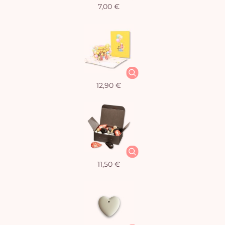
7,00 €
12,90 €
11,50 €