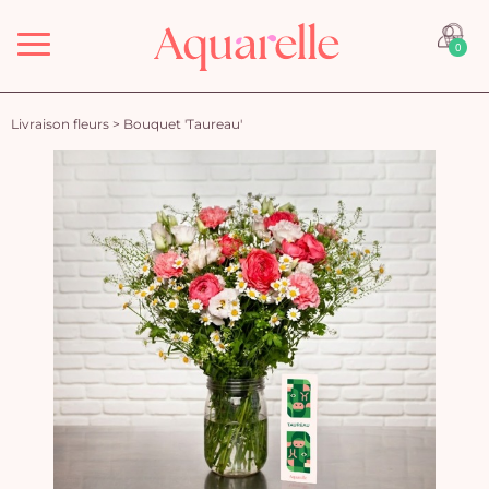
Menu
0
Livraison fleurs
>
Bouquet 'Taureau'