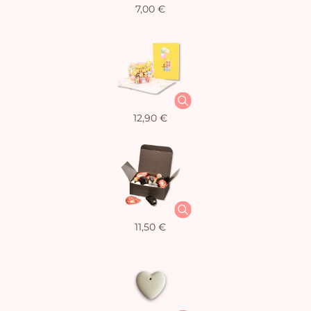
7,00 €
12,90 €
11,50 €