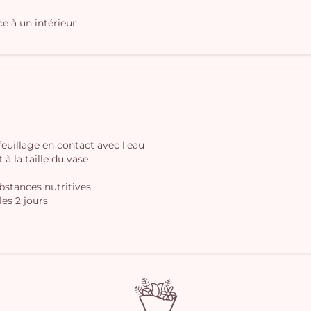
e à un intérieur
 feuillage en contact avec l'eau
à la taille du vase
ubstances nutritives
les 2 jours