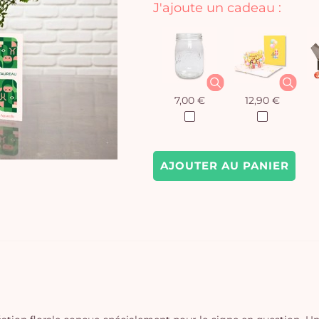
J'ajoute un cadeau :
7,00 €
12,90 €
AJOUTER AU PANIER