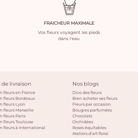
FRAICHEUR MAXIMALE
Vos fleurs voyagent les pieds
dans l'eau
 de livraison
Nos blogs
on fleurs en France
Dico des fleurs
on fleurs Bordeaux
Bien acheter ses fleurs
on fleurs Lyon
Fleurs par occasion
n fleurs Marseille
Bougies parfumées
n fleurs Paris
Chocolats
on fleurs Toulouse
Orchidées
n fleurs à international
Roses équitables
Ateliers d'art floral