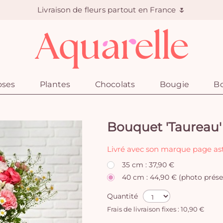
Livraison de fleurs partout en France 🌷
oses
Plantes
Chocolats
Bougie
Bo
Bouquet 'Taureau'
Livré avec son marque page ast
35 cm : 37,90 €
40 cm : 44,90 € (photo prése
Quantité
Frais de livraison fixes : 10,90 €