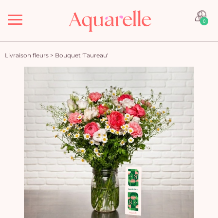
Menu
0
Livraison fleurs
>
Bouquet 'Taureau'