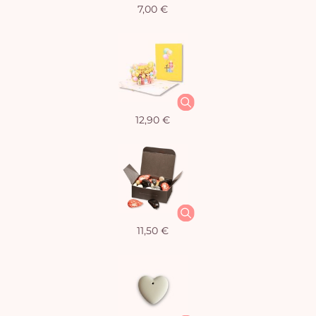
7,00 €
12,90 €
11,50 €