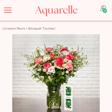
Menu
0
Livraison fleurs
>
Bouquet 'Taureau'