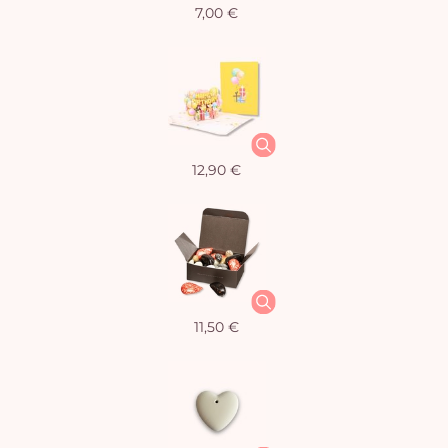
7,00 €
12,90 €
11,50 €