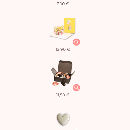
7,00 €
12,90 €
11,50 €