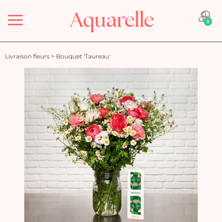
Menu
0
Livraison fleurs
>
Bouquet 'Taureau'