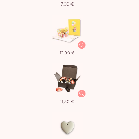
7,00 €
12,90 €
11,50 €