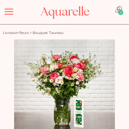
Menu
0
Livraison fleurs
>
Bouquet 'Taureau'