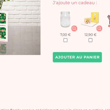
J'ajoute un cadeau :
7,00 €
12,90 €
AJOUTER AU PANIER