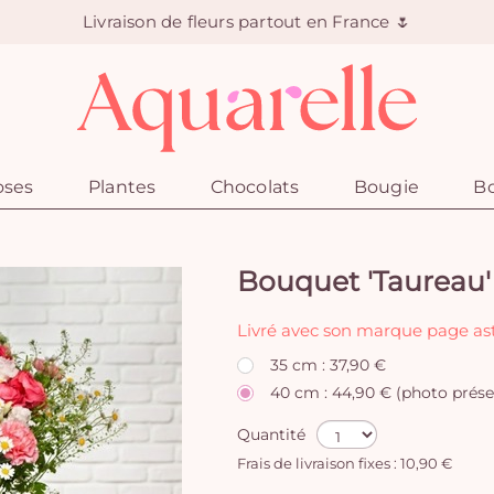
Livraison de fleurs partout en France 🌷
oses
Plantes
Chocolats
Bougie
Bo
Bouquet 'Taureau'
Livré avec son marque page ast
35 cm : 37,90 €
40 cm : 44,90 € (photo prése
Quantité
Frais de livraison fixes : 10,90 €