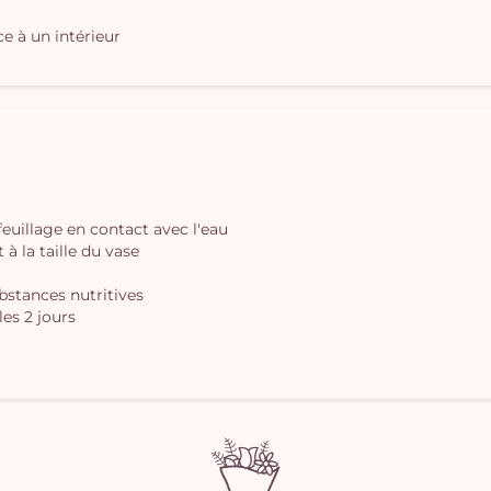
e à un intérieur
 feuillage en contact avec l'eau
à la taille du vase
ubstances nutritives
les 2 jours