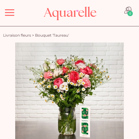
Menu
0
Livraison fleurs
>
Bouquet 'Taureau'