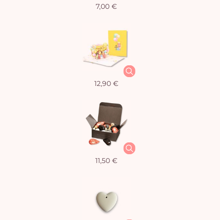
7,00 €
12,90 €
11,50 €