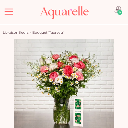
Menu
0
Livraison fleurs
>
Bouquet 'Taureau'