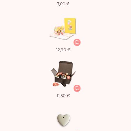
7,00 €
12,90 €
11,50 €